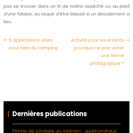
pas se trouver dans un lit de rivière asséché ou au pied
d’une falaise, au risque d’être blessé si un éboulement a
lieu.
5 applications utiles
Activité pour les enfants
pour faire du camping
: pourquoi ne pas visiter
une ferme
pédagogique ?
Dernières publications
Permis de conduire au Vietnam : guide pratique