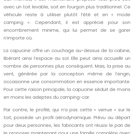
avec un toit levable, soit en fourgon plus traditionnel. Ce
véhicule reste à utiliser plutôt l’été et en « mode
camping ». Cependant, il est apprécié pour son
encombrement minime, qui lui permet de se garer
n’importe où.
La capucine offre un couchage au-dessus de la cabine,
libérant ainsi l’espace au sol. Elle peut ainsi accueillir un
nombre de personnes plus conséquent. Mais, la prise au
vent, générée par la conception même de l’engin,
occasionne une consommation en essence importante.
Pour cette raison principale, la capucine séduit de moins
en moins les adeptes du camping-car.
Par contre, le profilé, qui n’a pas cette « verrue » sur le
toit, possède un profil aérodynamique. Prévu au départ
pour deux personnes, les fabricants ont réussi le pari de
le proposer maintenant pour une famille complète avec