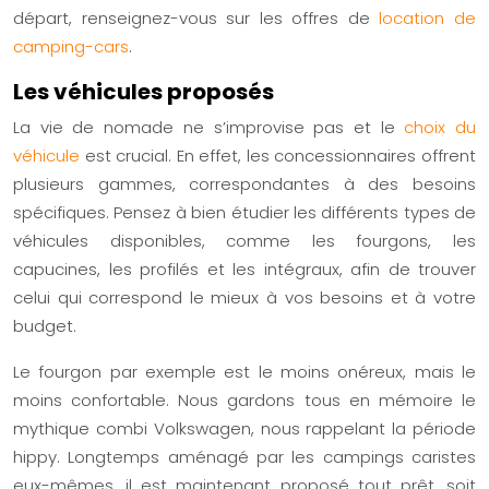
départ, renseignez-vous sur les offres de
location de
camping-cars
.
Les véhicules proposés
La vie de nomade ne s’improvise pas et le
choix du
véhicule
est crucial. En effet, les concessionnaires offrent
plusieurs gammes, correspondantes à des besoins
spécifiques. Pensez à bien étudier les différents types de
véhicules disponibles, comme les fourgons, les
capucines, les profilés et les intégraux, afin de trouver
celui qui correspond le mieux à vos besoins et à votre
budget.
Le fourgon par exemple est le moins onéreux, mais le
moins confortable. Nous gardons tous en mémoire le
mythique combi Volkswagen, nous rappelant la période
hippy. Longtemps aménagé par les campings caristes
eux-mêmes, il est maintenant proposé tout prêt, soit