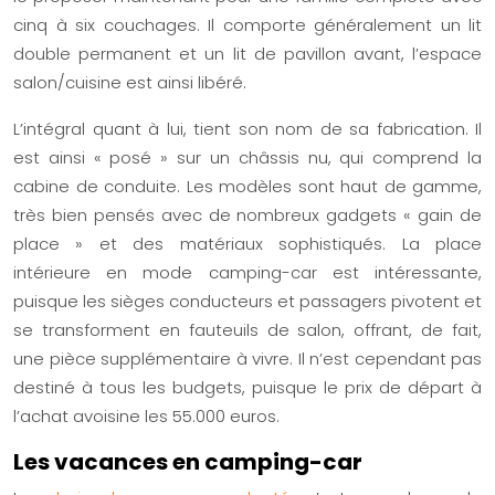
cinq à six couchages. Il comporte généralement un lit
double permanent et un lit de pavillon avant, l’espace
salon/cuisine est ainsi libéré.
L’intégral quant à lui, tient son nom de sa fabrication. Il
est ainsi « posé » sur un châssis nu, qui comprend la
cabine de conduite. Les modèles sont haut de gamme,
très bien pensés avec de nombreux gadgets « gain de
place » et des matériaux sophistiqués. La place
intérieure en mode camping-car est intéressante,
puisque les sièges conducteurs et passagers pivotent et
se transforment en fauteuils de salon, offrant, de fait,
une pièce supplémentaire à vivre. Il n’est cependant pas
destiné à tous les budgets, puisque le prix de départ à
l’achat avoisine les 55.000 euros.
Les vacances en camping-car