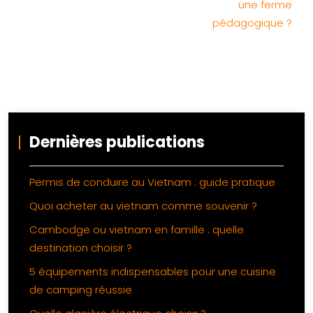
une ferme
pédagogique ?
Dernières publications
Permis de conduire au Vietnam : guide pratique
Quoi acheter au vietnam comme souvenir ?
Cambodge ou vietnam en famille : quelle
destination choisir ?
5 équipements indispensables pour une cuisine
de camping réussie